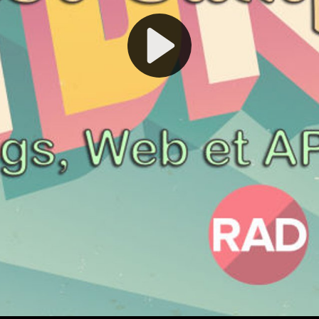
Play
Video