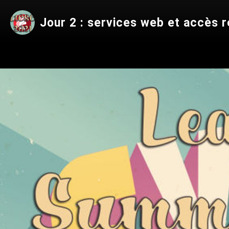
Jour 2 : services web et accès 