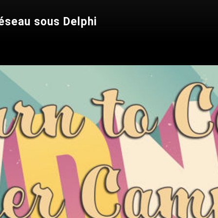
réseau sous Delphi