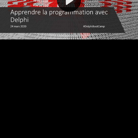
Video